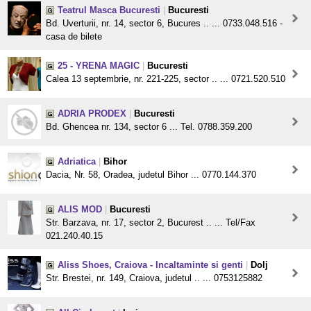
Teatrul Masca Bucuresti
|
Bucuresti
Bd. Uverturii, nr. 14, sector 6, Bucures .. ... 0733.048.516 -
casa de bilete
25 - YRENA MAGIC
|
Bucuresti
Calea 13 septembrie, nr. 221-225, sector .. ... 0721.520.510
ADRIA PRODEX
|
Bucuresti
Bd. Ghencea nr. 134, sector 6 ... Tel. 0788.359.200
Adriatica
|
Bihor
Dacia, Nr. 58, Oradea, judetul Bihor ... 0770.144.370
ALIS MOD
|
Bucuresti
Str. Barzava, nr. 17, sector 2, Bucurest .. ... Tel/Fax
021.240.40.15
Aliss Shoes, Craiova - Incaltaminte si genti
|
Dolj
Str. Brestei, nr. 149, Craiova, judetul .. ... 0753125882