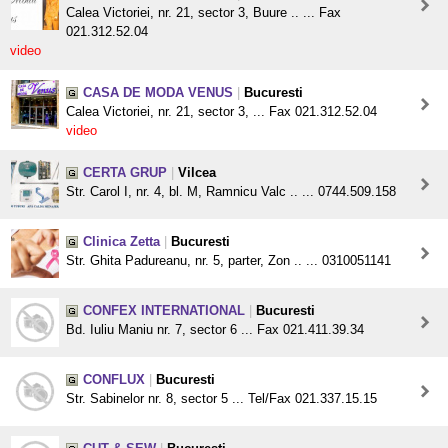
Calea Victoriei, nr. 21, sector 3, Buure .. ... Fax
021.312.52.04
video
CASA DE MODA VENUS
|
Bucuresti
Calea Victoriei, nr. 21, sector 3, ... Fax 021.312.52.04
video
CERTA GRUP
|
Vilcea
Str. Carol I, nr. 4, bl. M, Ramnicu Valc .. ... 0744.509.158
Clinica Zetta
|
Bucuresti
Str. Ghita Padureanu, nr. 5, parter, Zon .. ... 0310051141
CONFEX INTERNATIONAL
|
Bucuresti
Bd. Iuliu Maniu nr. 7, sector 6 ... Fax 021.411.39.34
CONFLUX
|
Bucuresti
Str. Sabinelor nr. 8, sector 5 ... Tel/Fax 021.337.15.15