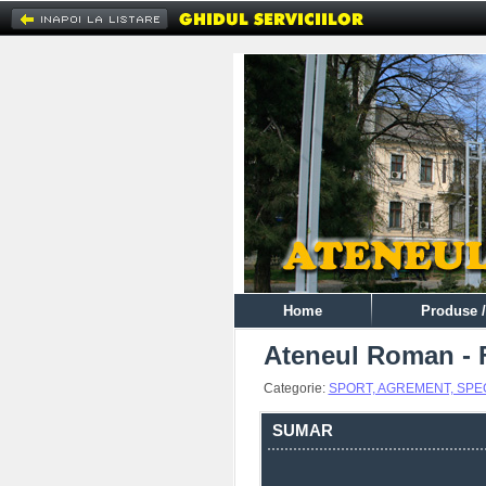
Home
Produse /
Ateneul Roman - 
Categorie:
SPORT, AGREMENT, SP
SUMAR