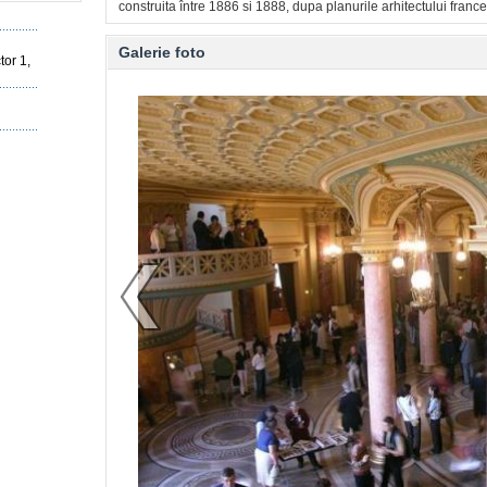
construita între 1886 si 1888, dupa planurile arhitectului france
Galerie foto
tor 1,