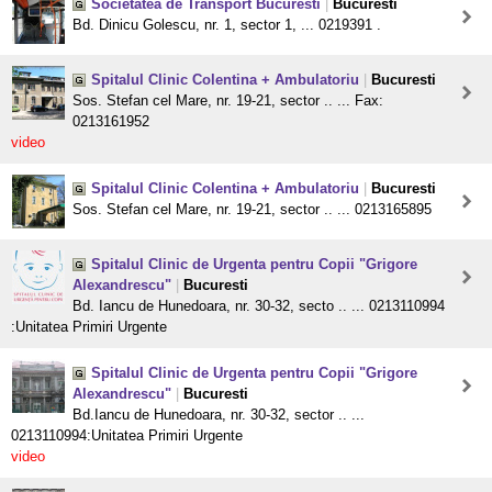
Societatea de Transport Bucuresti
|
Bucuresti
Bd. Dinicu Golescu, nr. 1, sector 1, ... 0219391 .
Spitalul Clinic Colentina + Ambulatoriu
|
Bucuresti
Sos. Stefan cel Mare, nr. 19-21, sector .. ... Fax:
0213161952
video
Spitalul Clinic Colentina + Ambulatoriu
|
Bucuresti
Sos. Stefan cel Mare, nr. 19-21, sector .. ... 0213165895
Spitalul Clinic de Urgenta pentru Copii "Grigore
Alexandrescu"
|
Bucuresti
Bd. Iancu de Hunedoara, nr. 30-32, secto .. ... 0213110994
:Unitatea Primiri Urgente
Spitalul Clinic de Urgenta pentru Copii "Grigore
Alexandrescu"
|
Bucuresti
Bd.Iancu de Hunedoara, nr. 30-32, sector .. ...
0213110994:Unitatea Primiri Urgente
video