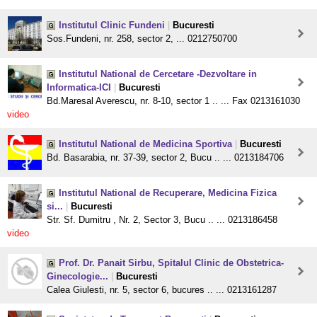
Institutul Clinic Fundeni
|
Bucuresti
Sos.Fundeni, nr. 258, sector 2, ... 0212750700
Institutul National de Cercetare -Dezvoltare in
Informatica-ICI
|
Bucuresti
Bd.Maresal Averescu, nr. 8-10, sector 1 .. ... Fax 0213161030
video
Institutul National de Medicina Sportiva
|
Bucuresti
Bd. Basarabia, nr. 37-39, sector 2, Bucu .. ... 0213184706
Institutul National de Recuperare, Medicina Fizica
si...
|
Bucuresti
Str. Sf. Dumitru , Nr. 2, Sector 3, Bucu .. ... 0213186458
video
Prof. Dr. Panait Sirbu, Spitalul Clinic de Obstetrica-
Ginecologie...
|
Bucuresti
Calea Giulesti, nr. 5, sector 6, bucures .. ... 0213161287