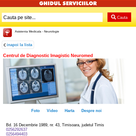
Cauta
Asistenta Medicala - Neurologie
inapoi la lista
Centrul de Diagnostic Imagistic Neuromed
Foto
Video
Harta
Despre noi
Bd. 16 Decembrie 1989, nr. 43, Timisoara, judetul Timis
0256292637
0256494403