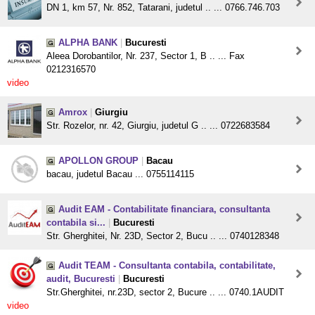
DN 1, km 57, Nr. 852, Tatarani, judetul .. ... 0766.746.703
ALPHA BANK
|
Bucuresti
Aleea Dorobantilor, Nr. 237, Sector 1, B .. ... Fax
0212316570
video
Amrox
|
Giurgiu
Str. Rozelor, nr. 42, Giurgiu, judetul G .. ... 0722683584
APOLLON GROUP
|
Bacau
bacau, judetul Bacau ... 0755114115
Audit EAM - Contabilitate financiara, consultanta
contabila si...
|
Bucuresti
Str. Gherghitei, Nr. 23D, Sector 2, Bucu .. ... 0740128348
Audit TEAM - Consultanta contabila, contabilitate,
audit, Bucuresti
|
Bucuresti
Str.Gherghitei, nr.23D, sector 2, Bucure .. ... 0740.1AUDIT
video