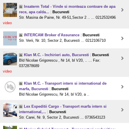
Insaterm Total - Vinde si monteaza contoare de apa
rece, apa calda...
|
Bucuresti
Str. Masina de Paine, Nr. 49-51,Sector 2 .. ... 0212532496
video
INTERCAM Broker d'Assurance
|
Bucuresti
Str. Verii, Nr. 10, Sector 2, Bucuresti ... 0212106710
Klan M.C. - Inchirieri auto, Bucuresti
|
Bucuresti
Bld Nicolae Grigorescu , Nr 14, bl V20, .. ... Fax:
0372878689
video
Klan M.C. - Transport intern si international de
marfa, Bucuresti
|
Bucuresti
Bld Nicolae Grigorescu, Nr 14, bl V20, a ..
Lex Expeditii Cargo - Transport marfa intern si
international,...
|
Bucuresti
Str. Carei, Nr. 9, Sector 2, Bucuresti ... 0736543123