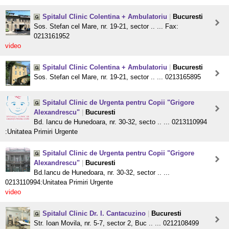
Spitalul Clinic Colentina + Ambulatoriu
|
Bucuresti
Sos. Stefan cel Mare, nr. 19-21, sector .. ... Fax:
0213161952
video
Spitalul Clinic Colentina + Ambulatoriu
|
Bucuresti
Sos. Stefan cel Mare, nr. 19-21, sector .. ... 0213165895
Spitalul Clinic de Urgenta pentru Copii "Grigore
Alexandrescu"
|
Bucuresti
Bd. Iancu de Hunedoara, nr. 30-32, secto .. ... 0213110994
:Unitatea Primiri Urgente
Spitalul Clinic de Urgenta pentru Copii "Grigore
Alexandrescu"
|
Bucuresti
Bd.Iancu de Hunedoara, nr. 30-32, sector .. ...
0213110994:Unitatea Primiri Urgente
video
Spitalul Clinic Dr. I. Cantacuzino
|
Bucuresti
Str. Ioan Movila, nr. 5-7, sector 2, Buc .. ... 0212108499