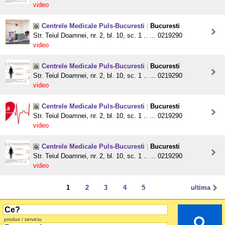
video
Centrele Medicale Puls-Bucuresti
|
Bucuresti
Str. Teiul Doamnei, nr. 2, bl. 10, sc. 1 .. ... 0219290
video
Centrele Medicale Puls-Bucuresti
|
Bucuresti
Str. Teiul Doamnei, nr. 2, bl. 10, sc. 1 .. ... 0219290
video
Centrele Medicale Puls-Bucuresti
|
Bucuresti
Str. Teiul Doamnei, nr. 2, bl. 10, sc. 1 .. ... 0219290
video
Centrele Medicale Puls-Bucuresti
|
Bucuresti
Str. Teiul Doamnei, nr. 2, bl. 10, sc. 1 .. ... 0219290
video
1
2
3
4
5
ultima
produs / serviciu