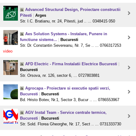
Advanced Structural Design, Proiectare constructii
Pitesti
|
Arges
Str. I.C. Bratianu, nr. 24, Pitesti, jud .. ... 0348415 050
Aes Solution Systems - Instalare, Punere in
functiune sisteme...
|
Bucuresti
Str. Dr. Constantin Severeanu, Nr. 7, Se .. ... 0766317253
video
AFD Electric - Firma Instalatii Electrice Bucuresti
|
Bucuresti
Str. Orsova, nr. 126, sector 6, ... 0727803881
Agrocapa - Proiectare si executie spatii verzi,
Bucuresti
|
Bucuresti
Bd. Hristo Botev, Nr.1, Sector 3, Bucur .. ... 0786553967
AGV Instal Team - Service centrale termice,
Bucuresti
|
Bucuresti
Str. Sold. Florea Gheorghe, Nr. 17, Sect .. ... 0731333730