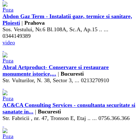
Abdon Gaz Term - Instalatii gaze, termice si sanitare,
Ploiesti
|
Prahova
Sos. Vestului, Nr.6 Bl.108A, Sc.A, Ap.15 .. ...
0344149389
video
Abral Artproduct- Conservare si restaurare
monumente istorice,...
|
Bucuresti
Str. Vulturilor, N. 38, Sector 3, ... 0213270910
AC&CA Consulting Services - consultanta securitate si
sanatate in...
|
Bucuresti
Str. Fabricii , nr. 47, Tronson E, Etaj .. ... 0756.366.366