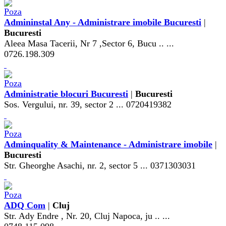
Admininstal Any - Administrare imobile Bucuresti
|
Bucuresti
Aleea Masa Tacerii, Nr 7 ,Sector 6, Bucu .. ...
0726.198.309
Administratie blocuri Bucuresti
|
Bucuresti
Sos. Vergului, nr. 39, sector 2 ... 0720419382
Adminquality & Maintenance - Administrare imobile
|
Bucuresti
Str. Gheorghe Asachi, nr. 2, sector 5 ... 0371303031
ADQ Com
|
Cluj
Str. Ady Endre , Nr. 20, Cluj Napoca, ju .. ...