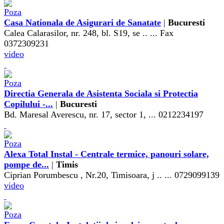
Casa Nationala de Asigurari de Sanatate
|
Bucuresti
Calea Calarasilor, nr. 248, bl. S19, se .. ... Fax
0372309231
video
Directia Generala de Asistenta Sociala si Protectia
Copilului -...
|
Bucuresti
Bd. Maresal Averescu, nr. 17, sector 1, ... 0212234197
Alexa Total Instal - Centrale termice, panouri solare,
pompe de...
|
Timis
Ciprian Porumbescu , Nr.20, Timisoara, j .. ... 0729099139
video