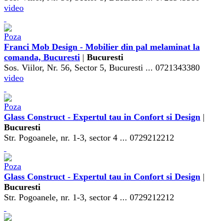
video
Franci Mob Design - Mobilier din pal melaminat la
comanda, Bucuresti
|
Bucuresti
Sos. Viilor, Nr. 56, Sector 5, Bucuresti ... 0721343380
video
Glass Construct - Expertul tau in Confort si Design
|
Bucuresti
Str. Pogoanele, nr. 1-3, sector 4 ... 0729212212
Glass Construct - Expertul tau in Confort si Design
|
Bucuresti
Str. Pogoanele, nr. 1-3, sector 4 ... 0729212212