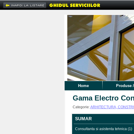
Home
Produse /
Gama Electro Const
Categorie:
ARHITECTURA, CONSTRUC
SUMAR
Consultanta si asistenta tehnica (1)