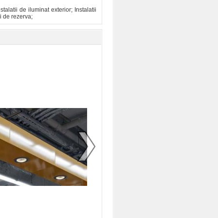
alatii de iluminat exterior; Instalatii
i de rezerva;