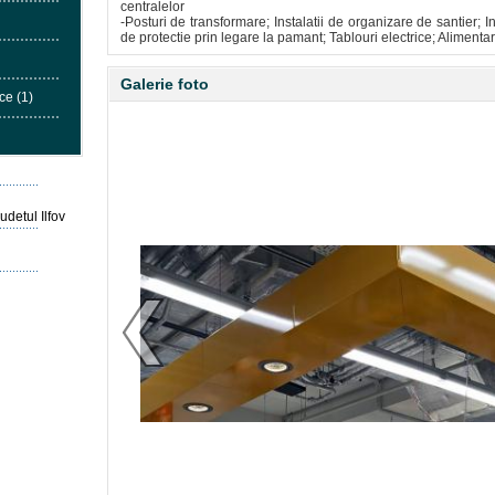
centralelor
-Posturi de transformare; Instalatii de organizare de santier; Inst
de protectie prin legare la pamant; Tablouri electrice; Alimentar
Galerie foto
ce (1)
udetul Ilfov