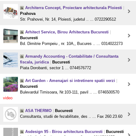
Architerra Concept, Proiectare arhitecturala Ploiesti
|
Prahova
Str. Prahovei, Nr. 14, Ploiesti, judetul .. ... 0722290512
Arhitect Service, Birou Arhitectura Bucuresti
|
Bucuresti
Bd. Dimitrie Pompeiu , nr. 10A,, Bucures .. ... 0314022273
Armandy Accounting - Contabilitate / Consultanta
fiscala, juridica
|
Bucuresti
Piata Dorobanti, sector 1 ... 0744576772
Art Garden - Amenajari si intretinere spatii verzi
|
Bucuresti
Bulevardul Timisoara, Nr.103-111, pavil .. ... 0746500570
video
ASA THERMO
|
Bucuresti
Consultanta, studii de fezabilitate, des .. ... Fax 260.23.60
Asdesign 95 - Birou arhitectura Bucuresti
|
Bucuresti