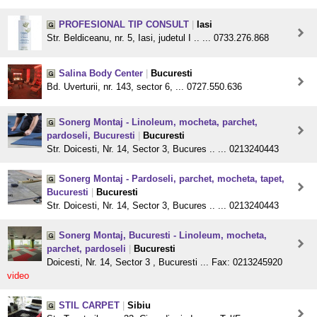
PROFESIONAL TIP CONSULT
|
Iasi
Str. Beldiceanu, nr. 5, Iasi, judetul I .. ... 0733.276.868
Salina Body Center
|
Bucuresti
Bd. Uverturii, nr. 143, sector 6, ... 0727.550.636
Sonerg Montaj - Linoleum, mocheta, parchet,
pardoseli, Bucuresti
|
Bucuresti
Str. Doicesti, Nr. 14, Sector 3, Bucures .. ... 0213240443
Sonerg Montaj - Pardoseli, parchet, mocheta, tapet,
Bucuresti
|
Bucuresti
Str. Doicesti, Nr. 14, Sector 3, Bucures .. ... 0213240443
Sonerg Montaj, Bucuresti - Linoleum, mocheta,
parchet, pardoseli
|
Bucuresti
Doicesti, Nr. 14, Sector 3 , Bucuresti ... Fax: 0213245920
video
STIL CARPET
|
Sibiu