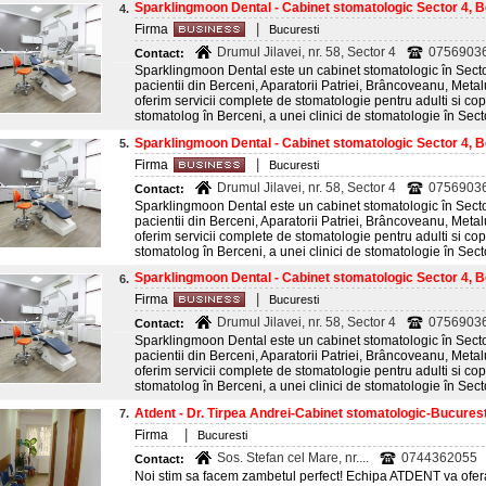
Sparklingmoon Dental - Cabinet stomatologic Sector 4, Be
4.
|
Firma
Bucuresti
Drumul Jilavei, nr. 58, Sector 4
0756903
Contact:
Sparklingmoon Dental este un cabinet stomatologic în Sector
pacientii din Berceni, Aparatorii Patriei, Brâncoveanu, Meta
oferim servicii complete de stomatologie pentru adulti si cop
stomatolog în Berceni, a unei clinici de stomatologie în Secto
Sparklingmoon Dental - Cabinet stomatologic Sector 4, Be
5.
|
Firma
Bucuresti
Drumul Jilavei, nr. 58, Sector 4
0756903
Contact:
Sparklingmoon Dental este un cabinet stomatologic în Sector
pacientii din Berceni, Aparatorii Patriei, Brâncoveanu, Meta
oferim servicii complete de stomatologie pentru adulti si cop
stomatolog în Berceni, a unei clinici de stomatologie în Secto
Sparklingmoon Dental - Cabinet stomatologic Sector 4, Be
6.
|
Firma
Bucuresti
Drumul Jilavei, nr. 58, Sector 4
0756903
Contact:
Sparklingmoon Dental este un cabinet stomatologic în Sector
pacientii din Berceni, Aparatorii Patriei, Brâncoveanu, Meta
oferim servicii complete de stomatologie pentru adulti si cop
stomatolog în Berceni, a unei clinici de stomatologie în Secto
Atdent - Dr. Tirpea Andrei-Cabinet stomatologic-Bucurest
7.
|
Firma
Bucuresti
Sos. Stefan cel Mare, nr....
0744362055
Contact:
Noi stim sa facem zambetul perfect! Echipa ATDENT va ofera