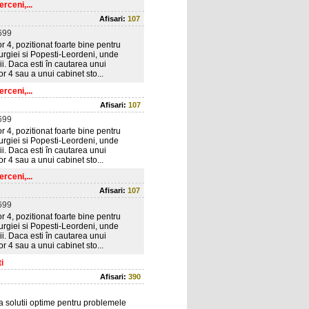
rceni,...
Afisari:
107
699
 4, pozitionat foarte bine pentru
lurgiei si Popesti-Leordeni, unde
ii. Daca esti în cautarea unui
r 4 sau a unui cabinet sto...
rceni,...
Afisari:
107
699
 4, pozitionat foarte bine pentru
lurgiei si Popesti-Leordeni, unde
ii. Daca esti în cautarea unui
r 4 sau a unui cabinet sto...
rceni,...
Afisari:
107
699
 4, pozitionat foarte bine pentru
lurgiei si Popesti-Leordeni, unde
ii. Daca esti în cautarea unui
r 4 sau a unui cabinet sto...
i
Afisari:
390
 solutii optime pentru problemele