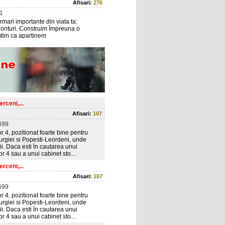
Afisari:
276
1
mari importante din viata ta:
zonturi. Construim împreuna o
mtim ca apartinem
rceni,...
Afisari:
107
699
 4, pozitionat foarte bine pentru
lurgiei si Popesti-Leordeni, unde
ii. Daca esti în cautarea unui
r 4 sau a unui cabinet sto...
rceni,...
Afisari:
107
699
 4, pozitionat foarte bine pentru
lurgiei si Popesti-Leordeni, unde
ii. Daca esti în cautarea unui
r 4 sau a unui cabinet sto...