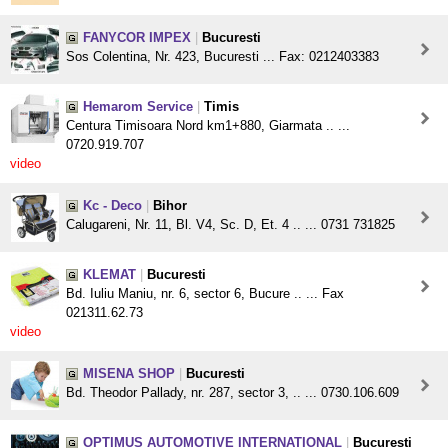
FANYCOR IMPEX
|
Bucuresti
Sos Colentina, Nr. 423, Bucuresti ... Fax: 0212403383
Hemarom Service
|
Timis
Centura Timisoara Nord km1+880, Giarmata .. ...
0720.919.707
video
Kc - Deco
|
Bihor
Calugareni, Nr. 11, Bl. V4, Sc. D, Et. 4 .. ... 0731 731825
KLEMAT
|
Bucuresti
Bd. Iuliu Maniu, nr. 6, sector 6, Bucure .. ... Fax
021311.62.73
video
MISENA SHOP
|
Bucuresti
Bd. Theodor Pallady, nr. 287, sector 3, .. ... 0730.106.609
OPTIMUS AUTOMOTIVE INTERNATIONAL
|
Bucuresti