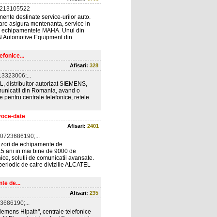
0213105522
mente destinate service-urilor auto.
are asigura mentenanta, service in
tru echipamentele MAHA. Unul din
EN Automotive Equipment din
efonice...
Afisari:
328
3323006;...
 distribuitor autorizat SIEMENS,
omunicatii din Romania, avand o
 pentru centrale telefonice, retele
 voce-date
Afisari:
2401
0723686190;...
rnizori de echipamente de
15 ani in mai bine de 9000 de
nice, solutii de comunicatii avansate.
 periodic de catre diviziile ALCATEL
te de...
Afisari:
235
3686190;...
Siemens Hipath", centrale telefonice