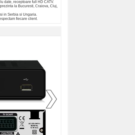
blu date, receptoare full HD CATV.
ezinta la Bucuresti, Craiova, Cluj,
i in Serbia si Ungaria.
espectam fiecare client.