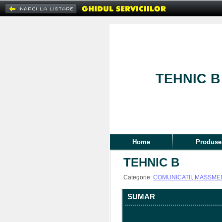
TEHNIC B
Home
Produse 
TEHNIC B
Categorie:
COMUNICATII, MASSME
SUMAR