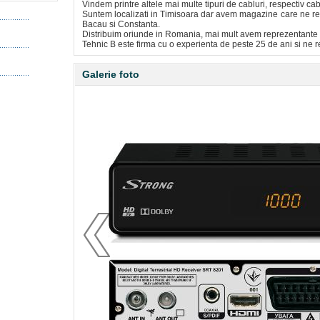
Vindem printre altele mai multe tipuri de cabluri, respectiv ca
Suntem localizati in Timisoara dar avem magazine care ne repr
Bacau si Constanta.
Distribuim oriunde in Romania, mai mult avem reprezentante s
Tehnic B este firma cu o experienta de peste 25 de ani si ne r
Galerie foto