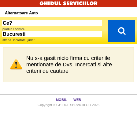
Alternatoare Auto
produs / serviciu
strada, localitate, judet
Nu s-a gasit nicio firma cu criteriile
mentionate de Dvs. Incercati si alte
criterii de cautare
MOBIL
|
WEB
Copyright © GHIDUL SERVICIILOR 2026