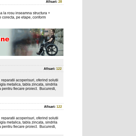
Afisari:
28
sa la rosu inseamna structura +
ie corecta, pe etape, conform
Afisari:
122
eparatii acoperisuri, oferind solutii
gla metalica, tabla zincata, sindrila
a pentru fiecare proiect. Bucuresti,
Afisari:
122
eparatii acoperisuri, oferind solutii
gla metalica, tabla zincata, sindrila
a pentru fiecare proiect. Bucuresti,