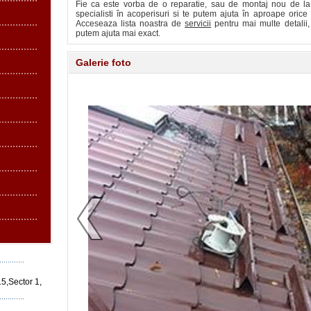
Fie ca este vorba de o reparatie, sau de montaj nou de la
specialisti în acoperisuri si te putem ajuta în aproape oric
Acceseaza lista noastra de
servicii
pentru mai multe detalii,
putem ajuta mai exact.
Galerie foto
15,Sector 1,