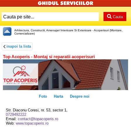
Cauta
Arhitectura, Constructii, Amenajari Interioare Si Exterioare - Acoperisuri (Montare,
Comercializare)
inapoi la lista
Top Acoperis - Montaj si reparatii acoperisuri
Foto
Harta
Despre noi
Str. Diaconu Coresi, nr. 53, sector 1,
0729492222
Email:
contact@topacoperis.ro
Web:
www.topacoperis.ro