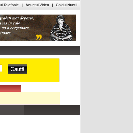
l Telefonic
|
Anuntul Video
|
Ghidul Nuntii
...