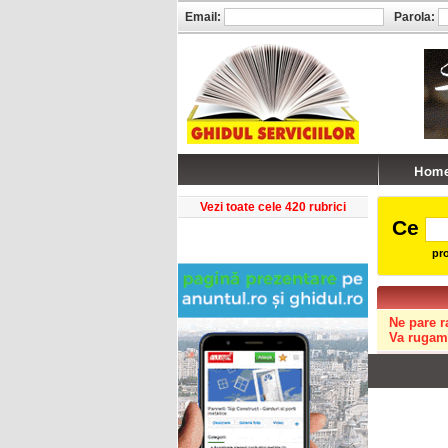
Email:
Parola:
Vezi toate cele 420 rubrici
Ce
pro
Ne pare r
Va rugam 
Copyright © GHIDUL 2026
Toate drepturile rezervate