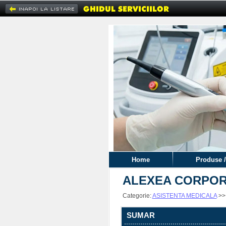
Home
Produse /
ALEXEA CORPORAT
Categorie:
ASISTENTA MEDICALA
>
SUMAR