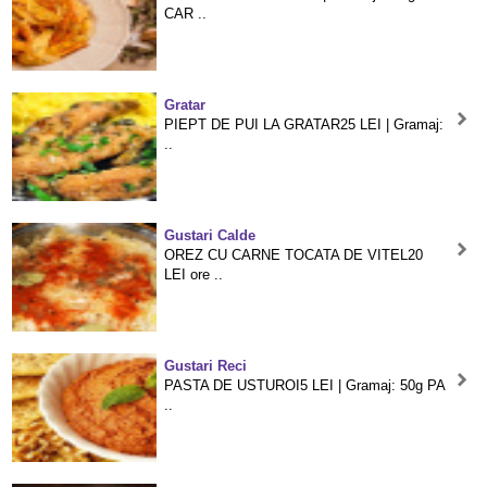
CAR ..
Gratar
PIEPT DE PUI LA GRATAR25 LEI | Gramaj:
..
Gustari Calde
OREZ CU CARNE TOCATA DE VITEL20
LEI ore ..
Gustari Reci
PASTA DE USTUROI5 LEI | Gramaj: 50g PA
..