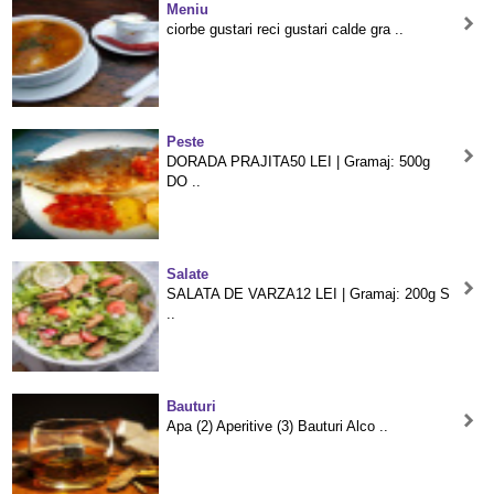
Meniu
ciorbe gustari reci gustari calde gra ..
Peste
DORADA PRAJITA50 LEI | Gramaj: 500g
DO ..
Salate
SALATA DE VARZA12 LEI | Gramaj: 200g S
..
Bauturi
Apa (2) Aperitive (3) Bauturi Alco ..