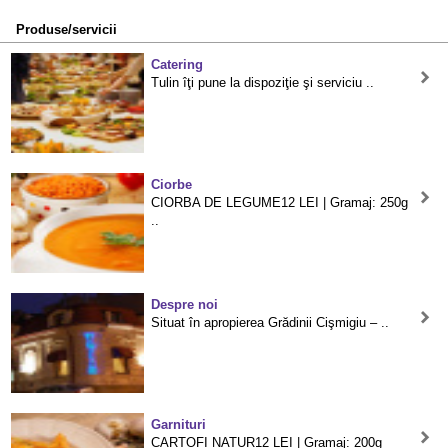
Produse/servicii
Catering
Tulin îţi pune la dispoziţie şi serviciu ..
Ciorbe
CIORBA DE LEGUME12 LEI | Gramaj: 250g
..
Despre noi
Situat în apropierea Grădinii Cişmigiu – ..
Garnituri
CARTOFI NATUR12 LEI | Gramaj: 200g