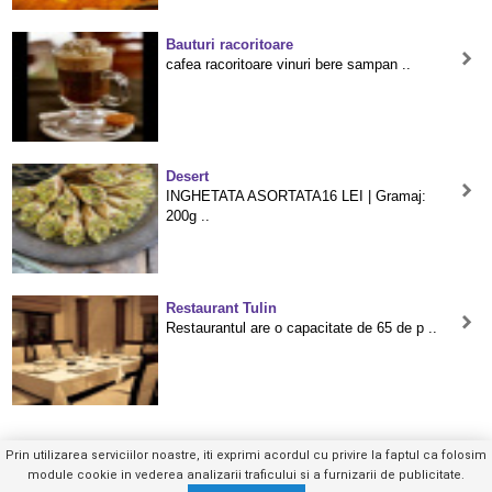
Bauturi racoritoare
cafea racoritoare vinuri bere sampan ..
Desert
INGHETATA ASORTATA16 LEI | Gramaj:
200g ..
Restaurant Tulin
Restaurantul are o capacitate de 65 de p ..
Prin utilizarea serviciilor noastre, iti exprimi acordul cu privire la faptul ca folosim
module cookie in vederea analizarii traficului si a furnizarii de publicitate.
0213144XXX
Trimite mesaj privat