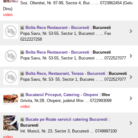
Sos. Oltenitei, Nr. 87-99, Sector 4, Buc .. ... 0723862454 (Gelu
Dinu)
video
Bolta Rece Restaurant - Bucuresti
|
Bucuresti
Popa Savu, Nr. 53-55, Sector 1, Bucurest .. ... Fax
0212227258
Bolta Rece Restaurant - Bucuresti
|
Bucuresti
Popa Savu, Nr. 53-55, Sector 1, Bucurest .. ... 0722527077
Bolta Rece, Restaurant, Terasa - Bucuresti
|
Bucuresti
Popa Savu, Nr..53- 55, Sector 1, Bucures .. ... 0722527077
Bucatarul Priceput, Catering - Otopeni
|
Ilfov
Grivita, Nr.2B, Otopeni, judetul Ilfov ... 0722993099
video
Bucate pe Roate servicii catering Bucuresti
|
Bucuresti
Int. Muncii, Nr. 23, Sector 3, Bucuresti ... 0749997100
video