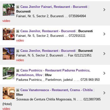
Casa Jienilor Fainari, Restaurant - Bucuresti
|
Bucuresti
Fainari, Nr. 5, Sector 2, Bucuresti ... 0735994994
video
Casa Jienilor, Restaurant - Bucuresti
|
Bucuresti
Fainari, Nr. 5, Sector 2, Bucuresti ... 0722916111
video
Casa Jienilor, Restaurant - Bucuresti
|
Bucuresti
Fainari, N. 5, Sector 2, Bucuresti ... Fax 0212121951
video
Casa Pustnicu - Restaurant Padurea Pustnicu,
Pantelimon, Ilfov
|
Ilfov
Padurea Pustnicu, , Pantelimon, judetul .. ... 0728.969.950
Casa Vanatoreasca - Restaurant, Crama - Chitila
|
Ilfov
Soseaua de Centura Chitila Mogosoaia, N .. ... 0213807085
(Hotel)
video