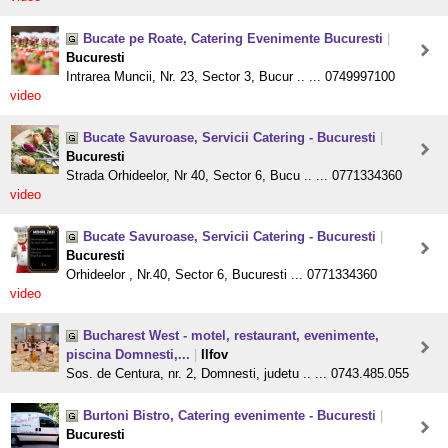
Bucate pe Roate, Catering Evenimente Bucuresti
|
Bucuresti
Intrarea Muncii, Nr. 23, Sector 3, Bucur .. ... 0749997100
video
Bucate Savuroase, Servicii Catering - Bucuresti
|
Bucuresti
Strada Orhideelor, Nr 40, Sector 6, Bucu .. ... 0771334360
video
Bucate Savuroase, Servicii Catering - Bucuresti
|
Bucuresti
Orhideelor , Nr.40, Sector 6, Bucuresti ... 0771334360
video
Bucharest West - motel, restaurant, evenimente,
piscina Domnesti,...
|
Ilfov
Sos. de Centura, nr. 2, Domnesti, judetu .. ... 0743.485.055
Burtoni Bistro, Catering evenimente - Bucuresti
|
Bucuresti