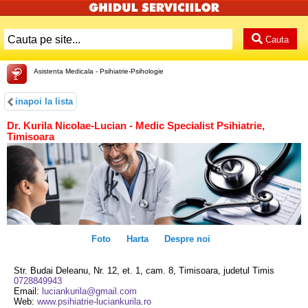
Cauta
Asistenta Medicala - Psihiatrie-Psihologie
inapoi la lista
Dr. Kurila Nicolae-Lucian - Medic Specialist Psihiatrie,
Timisoara
Foto
Harta
Despre noi
Str. Budai Deleanu, Nr. 12, et. 1, cam. 8, Timisoara, judetul Timis
0728849943
Email:
luciankurila@gmail.com
Web:
www.psihiatrie-luciankurila.ro