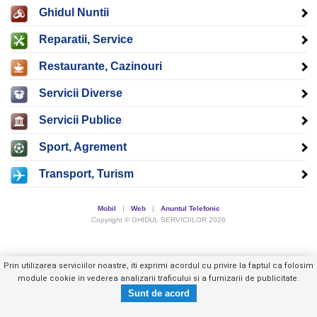
Ghidul Nuntii
Reparatii, Service
Restaurante, Cazinouri
Servicii Diverse
Servicii Publice
Sport, Agrement
Transport, Turism
Mobil
|
Web
|
Anuntul Telefonic
Copyright © GHIDUL SERVICIILOR 2026
Prin utilizarea serviciilor noastre, iti exprimi acordul cu privire la faptul ca folosim
module cookie in vederea analizarii traficului si a furnizarii de publicitate.