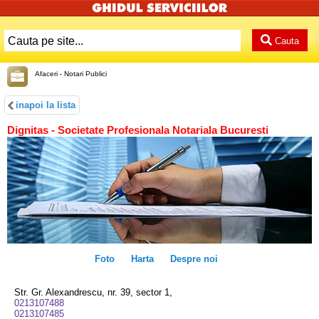
Cauta
Afaceri - Notari Publici
inapoi la lista
Dignitas - Societate Profesionala Notariala Bucuresti
Foto
Harta
Despre noi
Str. Gr. Alexandrescu, nr. 39, sector 1,
0213107488
0213107485