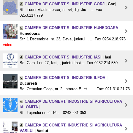
CAMERA DE COMERT SI INDUSTRIE GORJ
|
Gorj
Str. Tudor Vladimirescu, nr. 54, Tg. Jiu .. ... Fax
0253.217.779
CAMERA DE COMERT SI INDUSTRIE HUNEDOARA
|
Hunedoara
Str. 1 Decembrie, nr. 23, Deva, judetul .. ... Fax 0254.218.973
video
CAMERA DE COMERT SI INDUSTRIE IASI
|
Iasi
Bd. Carol I nr. 27, Iasi, , judetul Iasi ... Fax 0232.214.530
CAMERA DE COMERT SI INDUSTRIE ILFOV
|
Bucuresti
Bd. Octavian Goga, nr. 2, intrarea E, et .. ... Fax: 021 310 21 73
CAMERA DE COMERT, INDUSTRIE SI AGRICULTURA
IALOMITA
|
Str. Lujerului nr. 2 - P- ... 0243.231.353
CAMERA DE COMERT, INDUSTRIE SI AGRICULTURA
VASLUI
|
Vaslui