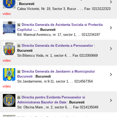
|
Bucuresti
Calea Victoriei, Nr. 19, Sector 3, Bucur .. ... Fax: 0213122323
video
Directia Generala de Asistenta Sociala si Protectia
Copilului -...
|
Bucuresti
Bd. Maresal Averescu, nr. 17, sector 1, ... 0212234197
Directia Generala de Evidenta a Persoanelor
|
Bucuresti
Str.Bibescu Voda, nr. 1, sector 4, ... Fax 0213350669
video
Directia Generala de Jandarmi a Municipiului
Bucuresti
|
Bucuresti
Str.Jandarmeriei, nr.9-11, sector 1, ... 0214567354
video
Directia pentru Evidenta Persoanelor si
Administrarea Bazelor de Date
|
Bucuresti
Str. Obcina Mare , nr. 2, sector 6, ... Fax 0214135049