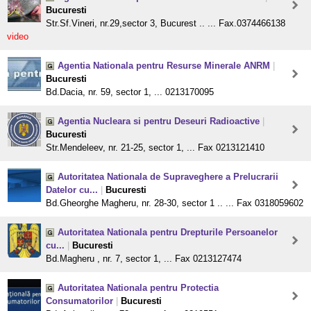
Bucuresti
Str.Sf.Vineri, nr.29,sector 3, Bucurest .. ... Fax.0374466138
video
Agentia Nationala pentru Resurse Minerale ANRM
|
Bucuresti
Bd.Dacia, nr. 59, sector 1, ... 0213170095
Agentia Nucleara si pentru Deseuri Radioactive
|
Bucuresti
Str.Mendeleev, nr. 21-25, sector 1, ... Fax 0213121410
Autoritatea Nationala de Supraveghere a Prelucrarii
Datelor cu...
|
Bucuresti
Bd.Gheorghe Magheru, nr. 28-30, sector 1 .. ... Fax 0318059602
Autoritatea Nationala pentru Drepturile Persoanelor
cu...
|
Bucuresti
Bd.Magheru , nr. 7, sector 1, ... Fax 0213127474
Autoritatea Nationala pentru Protectia
Consumatorilor
|
Bucuresti