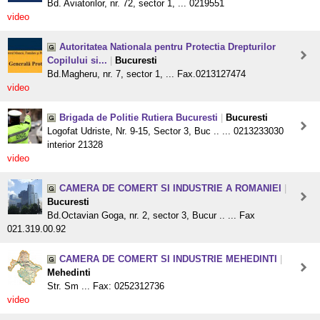
Bd. Aviatorilor, nr. 72, sector 1, ... 0219551
video
Autoritatea Nationala pentru Protectia Drepturilor
Copilului si...
|
Bucuresti
Bd.Magheru, nr. 7, sector 1, ... Fax.0213127474
video
Brigada de Politie Rutiera Bucuresti
|
Bucuresti
Logofat Udriste, Nr. 9-15, Sector 3, Buc .. ... 0213233030
interior 21328
video
CAMERA DE COMERT SI INDUSTRIE A ROMANIEI
|
Bucuresti
Bd.Octavian Goga, nr. 2, sector 3, Bucur .. ... Fax
021.319.00.92
CAMERA DE COMERT SI INDUSTRIE MEHEDINTI
|
Mehedinti
Str. Sm ... Fax: 0252312736
video