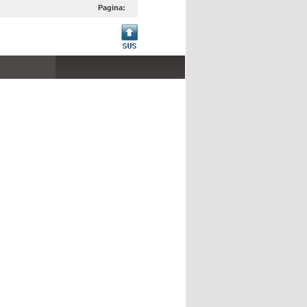
Pagina:
...