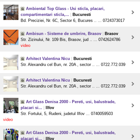
Ambiental Top Glass - Usi sticla, placari,
compartimentari sticla,...
|
Bucuresti
Bd. Preciziei, Nr. 6C, Sector 6, Bucures .. ... 0724373017
Ambisun - Sisteme de umbrire, Brasov
|
Brasov
Str. Zizinului, Nr. 109 Bis, Brasov, jud .. ... 0742624786
video
Arhitect Valentina Nicu
|
Bucuresti
Str. Alexandru cel Bun, nr. 20A , sector .. ... 0722.772.039
Arhitect Valentina Nicu
|
Bucuresti
Str. Alexandru cel Bun, nr. 20A , sector .. ... 0722.772.039
Art Glass Denisa 2000 - Pereti, usi, balustrade,
placari si...
|
Ilfov
Str. Fortului, 5, Rudeni, judetul Ilfov ... 0740059503
video
Art Glass Denisa 2000 - Pereti, usi, balustrade,
placari si...
|
Ilfov