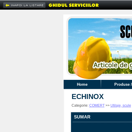
Home
Produse /
ECHINOX
Categorie:
COMERT
>>
Utilaje, scule
SUMAR