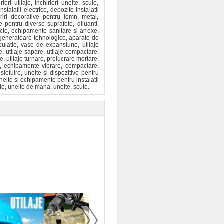
ri utilaje, inchirieri unelte, scule,
stalatii electrice, depozite instalatii
riri decorative pentru lemn, metal,
se pentru diverse suprafete, diluanti,
iecte, echipamente sanitare si anexe,
, generatoare tehnologice, aparate de
culatie, vase de expansiune, utilaje
e, utilaje sapare, utilaje compactare,
ne, utilaje turnare, prelucrare mortare,
, echipamente vibrare, compactare,
lefuire, unelte si dispozitive pentru
nelte si echipamente pentru instalatii
ule, unelte de mana, unelte, scule.