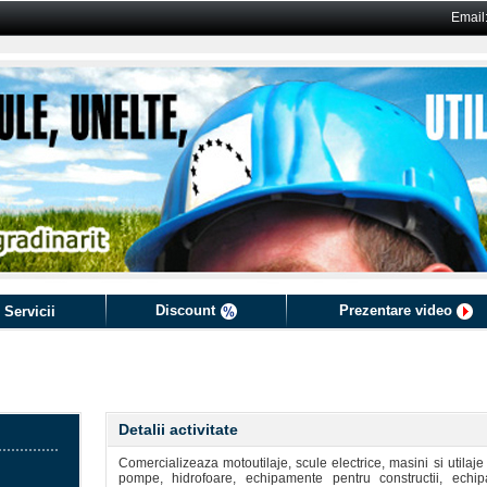
Email
Discount
Prezentare video
 Servicii
Detalii activitate
Comercializeaza motoutilaje, scule electrice, masini si utila
pompe, hidrofoare, echipamente pentru constructii, echi