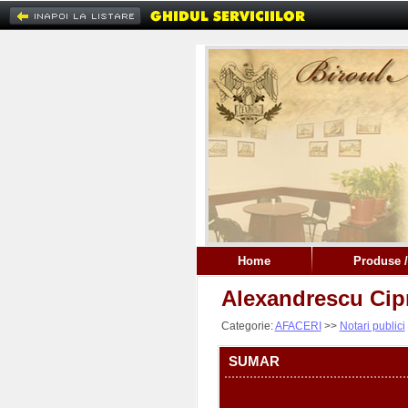
Home
Produse /
Alexandrescu Cipr
Categorie:
AFACERI
>>
Notari publici
SUMAR