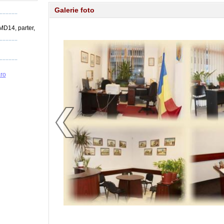
Galerie foto
 MD14, parter,
ro