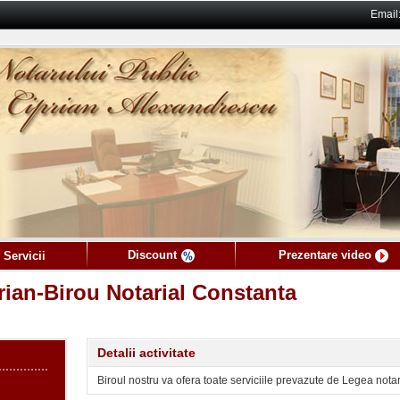
Email
Discount
Prezentare video
 Servicii
ian-Birou Notarial Constanta
Detalii activitate
Biroul nostru va ofera toate serviciile prevazute de Legea notarilo