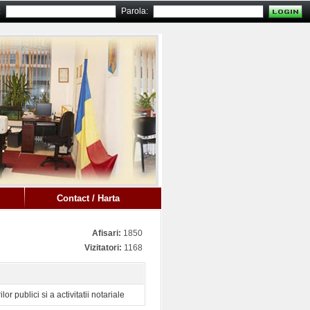
:
Parola:
Contact / Harta
Afisari:
1850
Vizitatori:
1168
r publici si a activitatii notariale