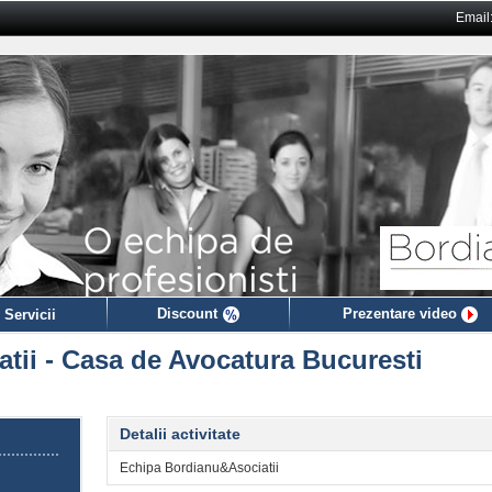
Email
Discount
Prezentare video
 Servicii
atii - Casa de Avocatura Bucuresti
Detalii activitate
Echipa Bordianu&Asociatii