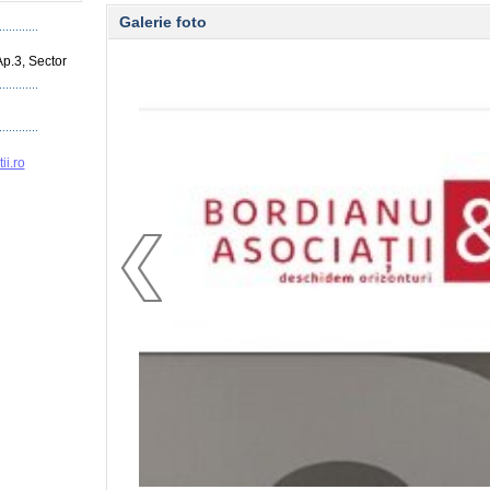
Galerie foto
Ap.3, Sector
ii.ro