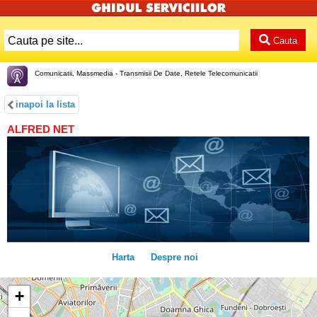
Cauta
Comunicatii, Massmedia - Transmisii De Date, Retele Telecomunicatii
inapoi la lista
ALFRED NET
Harta
Despre noi
+