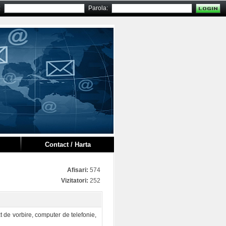
:
Parola:
Contact / Harta
Afisari:
574
Vizitatori:
252
xt de vorbire, computer de telefonie,