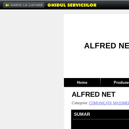
ALFRED N
Home
Produse 
ALFRED NET
Categorie:
COMUNICATII, MASSME
SUMAR