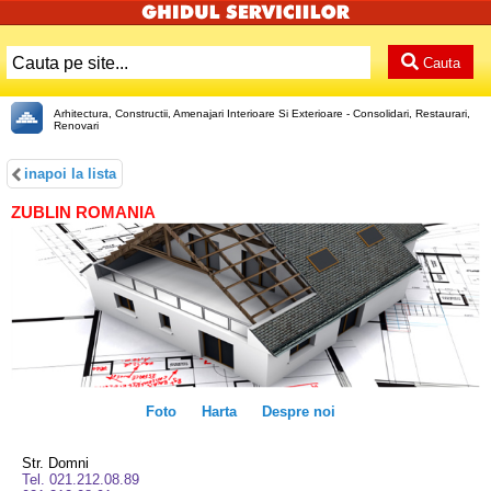
Cauta
Arhitectura, Constructii, Amenajari Interioare Si Exterioare - Consolidari, Restaurari,
Renovari
inapoi la lista
ZUBLIN ROMANIA
Foto
Harta
Despre noi
Str. Domni
Tel. 021.212.08.89