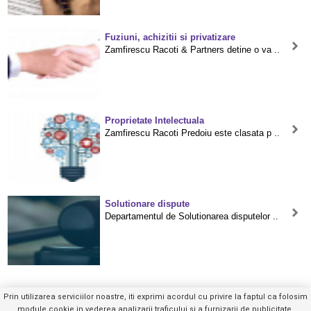
Fuziuni, achizitii si privatizare
Zamfirescu Racoti & Partners detine o va ..
Proprietate Intelectuala
Zamfirescu Racoti Predoiu este clasata p ..
Solutionare dispute
Departamentul de Solutionarea disputelor ..
Prin utilizarea serviciilor noastre, iti exprimi acordul cu privire la faptul ca folosim
module cookie in vederea analizarii traficului si a furnizarii de publicitate.