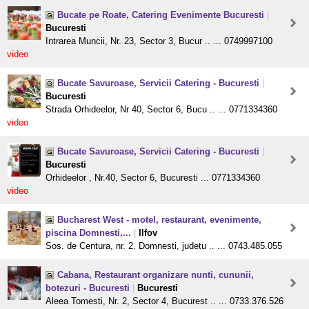
Bucate pe Roate, Catering Evenimente Bucuresti
|
Bucuresti
Intrarea Muncii, Nr. 23, Sector 3, Bucur .. ... 0749997100
video
Bucate Savuroase, Servicii Catering - Bucuresti
|
Bucuresti
Strada Orhideelor, Nr 40, Sector 6, Bucu .. ... 0771334360
video
Bucate Savuroase, Servicii Catering - Bucuresti
|
Bucuresti
Orhideelor , Nr.40, Sector 6, Bucuresti ... 0771334360
video
Bucharest West - motel, restaurant, evenimente,
piscina Domnesti,...
|
Ilfov
Sos. de Centura, nr. 2, Domnesti, judetu .. ... 0743.485.055
Cabana, Restaurant organizare nunti, cununii,
botezuri - Bucuresti
|
Bucuresti
Aleea Tomesti, Nr. 2, Sector 4, Bucurest .. ... 0733.376.526