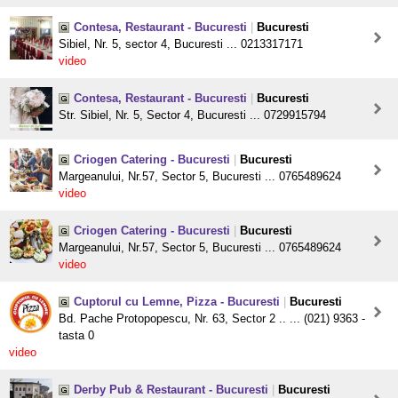
Contesa, Restaurant - Bucuresti
|
Bucuresti
Sibiel, Nr. 5, sector 4, Bucuresti ... 0213317171
video
Contesa, Restaurant - Bucuresti
|
Bucuresti
Str. Sibiel, Nr. 5, Sector 4, Bucuresti ... 0729915794
Criogen Catering - Bucuresti
|
Bucuresti
Margeanului, Nr.57, Sector 5, Bucuresti ... 0765489624
video
Criogen Catering - Bucuresti
|
Bucuresti
Margeanului, Nr.57, Sector 5, Bucuresti ... 0765489624
video
Cuptorul cu Lemne, Pizza - Bucuresti
|
Bucuresti
Bd. Pache Protopopescu, Nr. 63, Sector 2 .. ... (021) 9363 -
tasta 0
video
Derby Pub & Restaurant - Bucuresti
|
Bucuresti