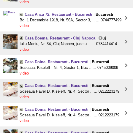
video
Casa Anca 72, Restaurant - Bucuresti
|
Bucuresti
Bd. 1 Decembrie 1918, Nr. 56A, Sector 3, .. ... 0744777499
video
Casa Boema, Restaurant - Cluj Napoca
|
Cluj
Iuliu Maniu, Nr. 34, Cluj Napoca, judetu .. ... 0734414414
video
Casa Doina, Restaurant - Bucuresti
|
Bucuresti
Soseaua. Kiseleff , Nr. 4, Sector 1, Buc .. ... 0745009009
video
Casa Doina, Restaurant - Bucuresti
|
Bucuresti
Soseaua Pavel D. Kiseleff, Nr. 4, Sector .. ... 0212223179
video
Casa Doina, Restaurant - Bucuresti
|
Bucuresti
Soseaua Pavel D. Kiseleff, Nr. 4, Sector .. ... 0212223179
video