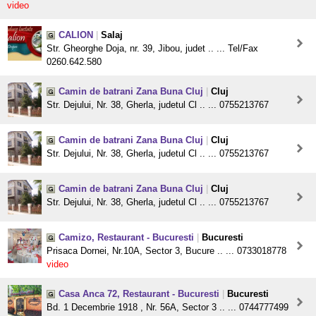
video
CALION
|
Salaj
Str. Gheorghe Doja, nr. 39, Jibou, judet .. ... Tel/Fax
0260.642.580
Camin de batrani Zana Buna Cluj
|
Cluj
Str. Dejului, Nr. 38, Gherla, judetul Cl .. ... 0755213767
Camin de batrani Zana Buna Cluj
|
Cluj
Str. Dejului, Nr. 38, Gherla, judetul Cl .. ... 0755213767
Camin de batrani Zana Buna Cluj
|
Cluj
Str. Dejului, Nr. 38, Gherla, judetul Cl .. ... 0755213767
Camizo, Restaurant - Bucuresti
|
Bucuresti
Prisaca Dornei, Nr.10A, Sector 3, Bucure .. ... 0733018778
video
Casa Anca 72, Restaurant - Bucuresti
|
Bucuresti
Bd. 1 Decembrie 1918 , Nr. 56A, Sector 3 .. ... 0744777499