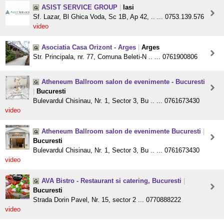
ASIST SERVICE GROUP
|
Iasi
Sf. Lazar, Bl Ghica Voda, Sc 1B, Ap 42, .. ... 0753.139.576
video
Asociatia Casa Orizont - Arges
|
Arges
Str. Principala, nr. 77, Comuna Beleti-N .. ... 0761900806
Atheneum Ballroom salon de evenimente - Bucuresti
|
Bucuresti
Bulevardul Chisinau, Nr. 1, Sector 3, Bu .. ... 0761673430
video
Atheneum Ballroom salon de evenimente Bucuresti
|
Bucuresti
Bulevardul Chisinau, Nr. 1, Sector 3, Bu .. ... 0761673430
video
AVA Bistro - Restaurant si catering, Bucuresti
|
Bucuresti
Strada Dorin Pavel, Nr. 15, sector 2 ... 0770888222
video