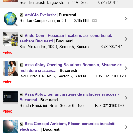
Sos. Bucuresti-Targoviste, nr. 11A, Sect .. ... 0726301411;
AmiGio Exclusiv
|
Bucuresti
Str. Ion Campineanu, nr. 31, ... 0785.888.833
Ando-Com - Reparatii Incalzire, aer conditionat,
sanitare Bucuresti
|
Bucuresti
Sos.Alexandrei, 199D, Sector 5, Bucurest .. ... 0732387147
video
Assa Abloy Opening Solutions Romania, Sisteme de
inchidere si acces...
|
Bucuresti
B-dul Preciziei, Nr. 5, Sector 6, Bucure .. ... Fax: 0213160120
video
Assa Abloy, Seifuri, sisteme de inchidere si acces -
Bucuresti
|
Bucuresti
Strada Preciziei, Nr. 5, Sector 6, Bucu .. ... Fax.0213160120
video
Beta Concept Ambient, Placari ceramice,instalatii
electrice,...
|
Bucuresti