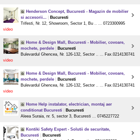
Henderson Concept, Bucuresti - Magazin de mobilier
si accesorii...
|
Bucuresti
Trifesti, Nr. 12, Showroom, Sector 1, Bu .. ... 0723300995
video
Home & Design Mall, Bucuresti - Mobilier, covoare,
mochete, perdele
|
Bucuresti
Bulevardul Ghencea, Nr. 126-132, Sector .. ... Fax.0214130741
video
Home & Design Mall, Bucuresti - Mobilier, covoare,
mochete, perdele
|
Bucuresti
Bulevardul Ghencea, Nr. 126-132, Sector .. ... Fax.0214130741
video
Home Help instalator, electrician, montaj aer
conditionat Bucuresti
|
Bucuresti
Aleea Suraia, nr. 5, sector 3, Bucuresti ... 0745227722
Kontiki Safety Expert - Solutii de securitate,
Bucuresti
|
Bucuresti