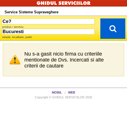
Service Sisteme Supraveghere
produs / serviciu
strada, localitate, judet
Nu s-a gasit nicio firma cu criteriile
mentionate de Dvs. Incercati si alte
criterii de cautare
MOBIL
|
WEB
Copyright © GHIDUL SERVICIILOR 2026