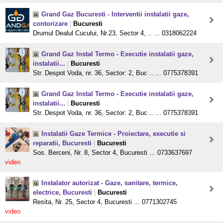
Grand Gaz Bucuresti - Interventii instalatii gaze,
contorizare
|
Bucuresti
Drumul Dealul Cucului, Nr.23, Sector 4, .. ... 0318062224
Grand Gaz Instal Termo - Executie instalatii gaze,
instalatii...
|
Bucuresti
Str. Despot Voda, nr. 36, Sector: 2, Buc .. ... 0775378391
Grand Gaz Instal Termo - Executie instalatii gaze,
instalatii...
|
Bucuresti
Str. Despot Voda, nr. 36, Sector: 2, Buc .. ... 0775378391
Instalatii Gaze Termice - Proiectare, executie si
reparatii, Bucuresti
|
Bucuresti
Sos. Berceni, Nr. 8, Sector 4, Bucuresti ... 0733637697
video
Instalator autorizat - Gaze, sanitare, termice,
electrice, Bucuresti
|
Bucuresti
Resita, Nr. 25, Sector 4, Bucuresti ... 0771302745
video