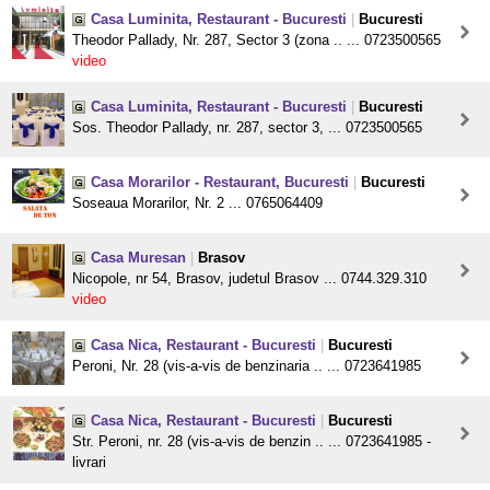
Casa Luminita, Restaurant - Bucuresti
|
Bucuresti
Theodor Pallady, Nr. 287, Sector 3 (zona .. ... 0723500565
video
Casa Luminita, Restaurant - Bucuresti
|
Bucuresti
Sos. Theodor Pallady, nr. 287, sector 3, ... 0723500565
Casa Morarilor - Restaurant, Bucuresti
|
Bucuresti
Soseaua Morarilor, Nr. 2 ... 0765064409
Casa Muresan
|
Brasov
Nicopole, nr 54, Brasov, judetul Brasov ... 0744.329.310
video
Casa Nica, Restaurant - Bucuresti
|
Bucuresti
Peroni, Nr. 28 (vis-a-vis de benzinaria .. ... 0723641985
Casa Nica, Restaurant - Bucuresti
|
Bucuresti
Str. Peroni, nr. 28 (vis-a-vis de benzin .. ... 0723641985 -
livrari