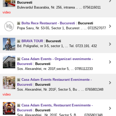
Bucuresti
Bulevardul Basarabia, Nr. 256, intrarea .. ... 0756116011
video
Bolta Rece Restaurant - Bucuresti
|
Bucuresti
Popa Savu, Nr. 53-55, Sector 1, Bucurest .. ... 0722527077
BRAVA TOUR
|
Bucuresti
Bd. Poligrafiei, nr 3-5, sector 1, ... Tel. 0723.191. 432
Casa Adam Events - Organizari evenimente -
Bucuresti
|
Bucuresti
Sos. Alexandriei, nr. 201F,sector 5, ... 0785112233
Casa Adam Events Restaurant Evenimente -
Bucuresti
|
Bucuresti
Sos. Alexandriei, Nr. 201F, Sector 5, Bu .. ... 0765801348
video
Casa Adam Events, Restaurant Evenimente -
Bucuresti
|
Bucuresti
Sos. Alexandriei , Nr. 201F, Sector 5, B .. ... 0765801348