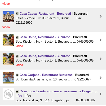
video
Casa Capsa, Restaurant - Bucuresti
|
Bucuresti
Calea Victoriei, Nr. 36, Sector 1, Bucur .. ... Fax:
0213135999
video
Casa Doina, Restaurant - Bucuresti
|
Bucuresti
Sos. Kiseleff , Nr. 4, Sector 1, Bucures .. ... 0745009009
video
Casa Doina, Restaurant - Bucuresti
|
Bucuresti
Sos. Kiseleff , Nr. 4, Sector 1, Bucures .. ... 0745009009
video
Casa Gorjana - Restaurant Bucuresti
|
Bucuresti
Str. Domnita Anastasia, nr. 13, sector .. ... 0722206677
Casa Luca Events - organizari evenimente Bragadiru,
Ilfov
|
Ilfov
Sos. Alexandriei, Nr. 214, Bragadiru, ju .. ... 0760.608.006