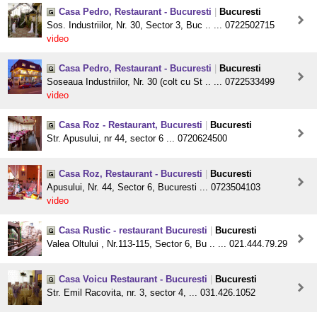
Casa Pedro, Restaurant - Bucuresti
|
Bucuresti
Sos. Industriilor, Nr. 30, Sector 3, Buc .. ... 0722502715
video
Casa Pedro, Restaurant - Bucuresti
|
Bucuresti
Soseaua Industriilor, Nr. 30 (colt cu St .. ... 0722533499
video
Casa Roz - Restaurant, Bucuresti
|
Bucuresti
Str. Apusului, nr 44, sector 6 ... 0720624500
Casa Roz, Restaurant - Bucuresti
|
Bucuresti
Apusului, Nr. 44, Sector 6, Bucuresti ... 0723504103
video
Casa Rustic - restaurant Bucuresti
|
Bucuresti
Valea Oltului , Nr.113-115, Sector 6, Bu .. ... 021.444.79.29
Casa Voicu Restaurant - Bucuresti
|
Bucuresti
Str. Emil Racovita, nr. 3, sector 4, ... 031.426.1052