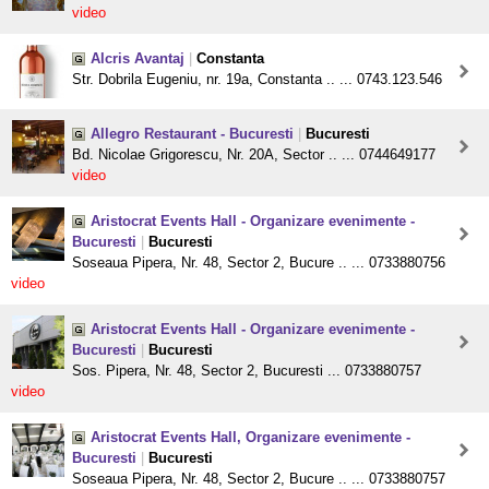
video
Alcris Avantaj
|
Constanta
Str. Dobrila Eugeniu, nr. 19a, Constanta .. ... 0743.123.546
Allegro Restaurant - Bucuresti
|
Bucuresti
Bd. Nicolae Grigorescu, Nr. 20A, Sector .. ... 0744649177
video
Aristocrat Events Hall - Organizare evenimente -
Bucuresti
|
Bucuresti
Soseaua Pipera, Nr. 48, Sector 2, Bucure .. ... 0733880756
video
Aristocrat Events Hall - Organizare evenimente -
Bucuresti
|
Bucuresti
Sos. Pipera, Nr. 48, Sector 2, Bucuresti ... 0733880757
video
Aristocrat Events Hall, Organizare evenimente -
Bucuresti
|
Bucuresti
Soseaua Pipera, Nr. 48, Sector 2, Bucure .. ... 0733880757