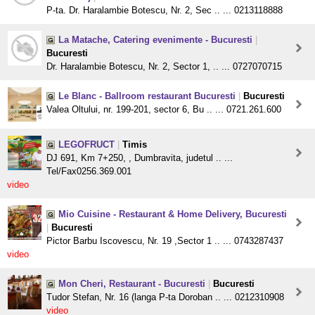
P-ta. Dr. Haralambie Botescu, Nr. 2, Sec .. ... 0213118888
La Matache, Catering evenimente - Bucuresti
|
Bucuresti
Dr. Haralambie Botescu, Nr. 2, Sector 1, .. ... 0727070715
Le Blanc - Ballroom restaurant Bucuresti
|
Bucuresti
Valea Oltului, nr. 199-201, sector 6, Bu .. ... 0721.261.600
LEGOFRUCT
|
Timis
DJ 691, Km 7+250, , Dumbravita, judetul .. ...
Tel/Fax0256.369.001
video
Mio Cuisine - Restaurant & Home Delivery, Bucuresti
|
Bucuresti
Pictor Barbu Iscovescu, Nr. 19 ,Sector 1 .. ... 0743287437
video
Mon Cheri, Restaurant - Bucuresti
|
Bucuresti
Tudor Stefan, Nr. 16 (langa P-ta Doroban .. ... 0212310908
video