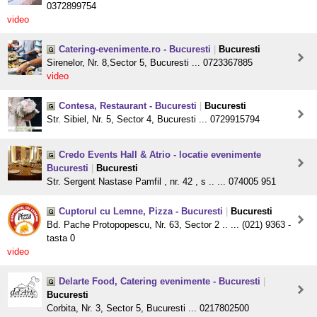
0372899754
video
Catering-evenimente.ro - Bucuresti
|
Bucuresti
Sirenelor, Nr. 8,Sector 5, Bucuresti ... 0723367885
video
Contesa, Restaurant - Bucuresti
|
Bucuresti
Str. Sibiel, Nr. 5, Sector 4, Bucuresti ... 0729915794
Credo Events Hall & Atrio - locatie evenimente
Bucuresti
|
Bucuresti
Str. Sergent Nastase Pamfil , nr. 42 , s .. ... 074005 951
Cuptorul cu Lemne, Pizza - Bucuresti
|
Bucuresti
Bd. Pache Protopopescu, Nr. 63, Sector 2 .. ... (021) 9363 -
tasta 0
video
Delarte Food, Catering evenimente - Bucuresti
|
Bucuresti
Corbita, Nr. 3, Sector 5, Bucuresti ... 0217802500