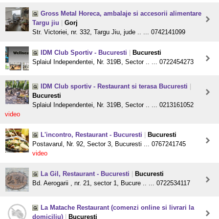
Gross Metal Horeca, ambalaje si accesorii alimentare
Targu jiu
|
Gorj
Str. Victoriei, nr. 332, Targu Jiu, jude .. ... 0742141099
IDM Club Sportiv - Bucuresti
|
Bucuresti
Splaiul Independentei, Nr. 319B, Sector .. ... 0722454273
IDM Club sportiv - Restaurant si terasa Bucuresti
|
Bucuresti
Splaiul Independentei, Nr. 319B, Sector .. ... 0213161052
video
L'incontro, Restaurant - Bucuresti
|
Bucuresti
Postavarul, Nr. 92, Sector 3, Bucuresti ... 0767241745
video
La Gil, Restaurant - Bucuresti
|
Bucuresti
Bd. Aerogarii , nr. 21, sector 1, Bucure .. ... 0722534117
La Matache Restaurant (comenzi online si livrari la
domiciliu)
|
Bucuresti