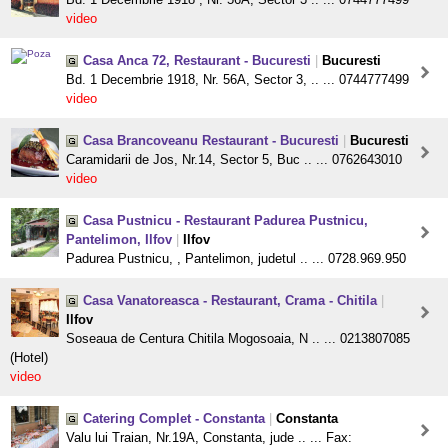
video
Casa Anca 72, Restaurant - Bucuresti
|
Bucuresti
Bd. 1 Decembrie 1918, Nr. 56A, Sector 3, .. ... 0744777499
video
Casa Brancoveanu Restaurant - Bucuresti
|
Bucuresti
Caramidarii de Jos, Nr.14, Sector 5, Buc .. ... 0762643010
video
Casa Pustnicu - Restaurant Padurea Pustnicu,
Pantelimon, Ilfov
|
Ilfov
Padurea Pustnicu, , Pantelimon, judetul .. ... 0728.969.950
Casa Vanatoreasca - Restaurant, Crama - Chitila
|
Ilfov
Soseaua de Centura Chitila Mogosoaia, N .. ... 0213807085
(Hotel)
video
Catering Complet - Constanta
|
Constanta
Valu lui Traian, Nr.19A, Constanta, jude .. ... Fax: