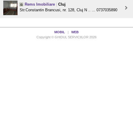
Rems Imobiliare
|
Cluj
Str.Constantin Brancusi, nr. 128, Cluj N .. ... 0737035890
MOBIL
|
WEB
Copyright © GHIDUL SERVICIILOR 2026