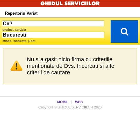
Repertoriu Variat
produs / serviciu
strada, localitate, judet
Nu s-a gasit nicio firma cu criteriile
mentionate de Dvs. Incercati si alte
criterii de cautare
MOBIL
|
WEB
Copyright © GHIDUL SERVICIILOR 2026