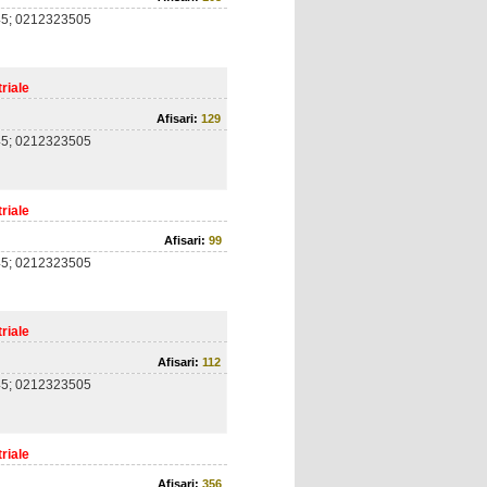
5; 0212323505
riale
Afisari:
129
5; 0212323505
riale
Afisari:
99
5; 0212323505
riale
Afisari:
112
5; 0212323505
riale
Afisari:
356