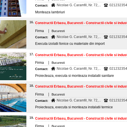
Nicolae G. Caramfil, Nr. 72,...
021232354
Contact:
Monteaza lambriuri
16.
Constructii Erbasu, Bucuresti - Constructii civile si indust
|
Firma
Bucuresti
Nicolae G. Caramfil, Nr. 72,...
021232354
Contact:
Executa izolatii fonice cu materiale din import
17.
Constructii Erbasu, Bucuresti - Constructii civile si indust
|
Firma
Bucuresti
Nicolae G. Caramfil, Nr. 72,...
021232354
Contact:
Proiecteaza, executa si monteaza instalatii sanitare
18.
Constructii Erbasu, Bucuresti - Constructii civile si indust
|
Firma
Bucuresti
Nicolae G. Caramfil, Nr. 72,...
021232354
Contact:
Proiecteaza, executa si monteaza instalatii termice
19.
Constructii Erbasu, Bucuresti - Constructii civile si indust
|
Firma
Bucuresti