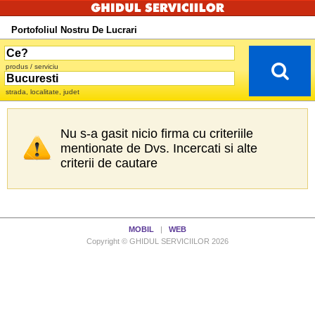
Portofoliul Nostru De Lucrari
produs / serviciu
strada, localitate, judet
Nu s-a gasit nicio firma cu criteriile
mentionate de Dvs. Incercati si alte
criterii de cautare
MOBIL
|
WEB
Copyright © GHIDUL SERVICIILOR 2026