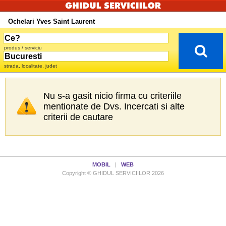
Ochelari Yves Saint Laurent
produs / serviciu
strada, localitate, judet
Nu s-a gasit nicio firma cu criteriile
mentionate de Dvs. Incercati si alte
criterii de cautare
MOBIL
|
WEB
Copyright © GHIDUL SERVICIILOR 2026