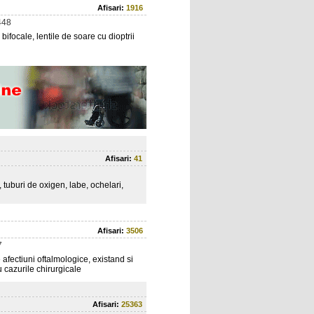
Afisari:
1916
448
bifocale, lentile de soare cu dioptrii
Afisari:
41
uburi de oxigen, labe, ochelari,
Afisari:
3506
7
 afectiuni oftalmologice, existand si
u cazurile chirurgicale
Afisari:
25363