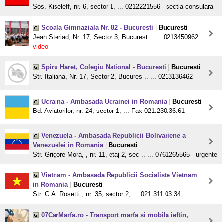
Sos. Kiseleff, nr. 6, sector 1, ... 0212221556 - sectia consulara
Scoala Gimnaziala Nr. 82 - Bucuresti
|
Bucuresti
Jean Steriad, Nr. 17, Sector 3, Bucurest .. ... 0213450962
video
Spiru Haret, Colegiu National - Bucuresti
|
Bucuresti
Str. Italiana, Nr. 17, Sector 2, Bucures .. ... 0213136462
Ucraina - Ambasada Ucrainei in Romania
|
Bucuresti
Bd. Aviatorilor, nr. 24, sector 1, ... Fax 021.230.36.61
Venezuela - Ambasada Republicii Bolivariene a
Venezuelei in Romania
|
Bucuresti
Str. Grigore Mora, , nr. 11, etaj 2, sec .. ... 0761265565 - urgente
Vietnam - Ambasada Republicii Socialiste Vietnam
in Romania
|
Bucuresti
Str. C.A. Rosetti , nr. 35, sector 2, ... 021.311.03.34
07CarMarfa.ro - Transport marfa si mobila ieftin,