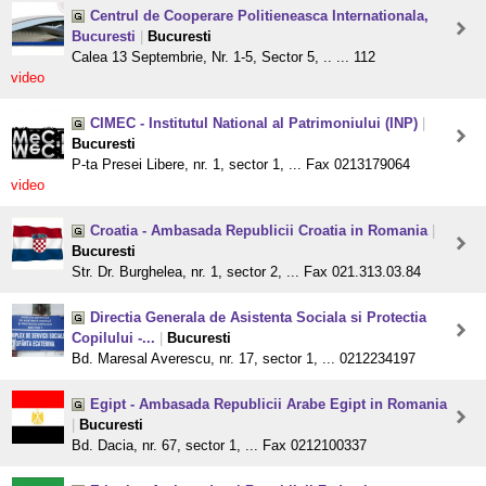
Centrul de Cooperare Politieneasca Internationala,
Bucuresti
|
Bucuresti
Calea 13 Septembrie, Nr. 1-5, Sector 5, .. ... 112
video
CIMEC - Institutul National al Patrimoniului (INP)
|
Bucuresti
P-ta Presei Libere, nr. 1, sector 1, ... Fax 0213179064
video
Croatia - Ambasada Republicii Croatia in Romania
|
Bucuresti
Str. Dr. Burghelea, nr. 1, sector 2, ... Fax 021.313.03.84
Directia Generala de Asistenta Sociala si Protectia
Copilului -...
|
Bucuresti
Bd. Maresal Averescu, nr. 17, sector 1, ... 0212234197
Egipt - Ambasada Republicii Arabe Egipt in Romania
|
Bucuresti
Bd. Dacia, nr. 67, sector 1, ... Fax 0212100337