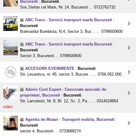
Bucuresti
|
Bucuresti
Sos.Stefan cel Mare, Nr. 14, Bucuresti ... 0722762732
ABC Trans - Servicii transport marfa Bucuresti
|
Bucuresti
Bulevardul Burebista, N.4, Sector 3, Buc .. ... 0799500600
ABC Trans - Servicii transport marfa Bucuresti
|
Bucuresti
Sector 3, Bucuresti ... 0799500600
ACCESORII EVENIMENTE
|
Bucuresti
Str. Levantica, nr. 45, sector 3, Bucure .. ... 0766.052.000
Adoris Cont Expert - Cenzorate asociatii de
proprietari, Bucuresti
|
Bucuresti
Str. Lamotesti, Nr. 8, Bl. 12, Sc. 2, Pa .. ... 0314018854
video
Agentia de Mutari - Transport mobila, Bucuresti
|
Bucuresti
sector 4, Bucuresti ... 0733688274