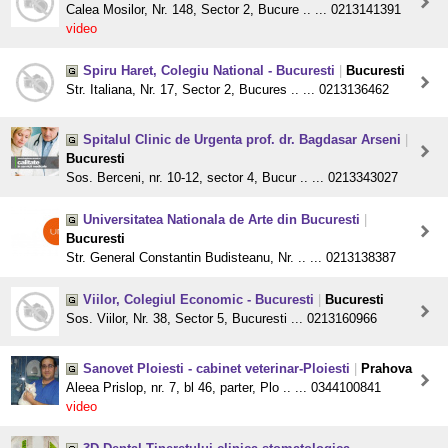
Calea Mosilor, Nr. 148, Sector 2, Bucure .. ... 0213141391
video
Spiru Haret, Colegiu National - Bucuresti
|
Bucuresti
Str. Italiana, Nr. 17, Sector 2, Bucures .. ... 0213136462
Spitalul Clinic de Urgenta prof. dr. Bagdasar Arseni
|
Bucuresti
Sos. Berceni, nr. 10-12, sector 4, Bucur .. ... 0213343027
Universitatea Nationala de Arte din Bucuresti
|
Bucuresti
Str. General Constantin Budisteanu, Nr. .. ... 0213138387
Viilor, Colegiul Economic - Bucuresti
|
Bucuresti
Sos. Viilor, Nr. 38, Sector 5, Bucuresti ... 0213160966
Sanovet Ploiesti - cabinet veterinar-Ploiesti
|
Prahova
Aleea Prislop, nr. 7, bl 46, parter, Plo .. ... 0344100841
video