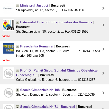
Ministerul Justitiei
|
Bucuresti
Str.Apolodor, nr. 17, sector 5, ... Fax 0372871140
Patronatul Tinerilor Intreprinzatori din Romania
|
Bucuresti
Str. Spatarului, nr. 30, sector 2, ... Fax.0318241593
video
Presedentia Romaniei
|
Bucuresti
Bd..Geniului, nr. 1-3, sector 5, Bucure .. ... Tel. 0214100581
interior 363 sau 305
video
Prof. Dr. Panait Sirbu, Spitalul Clinic de Obstetrica-
Ginecologie...
|
Bucuresti
Calea Giulesti, nr. 5, sector 6, bucures .. ... 0213161287
Scoala Gimnaziala Nr. 108
|
Bucuresti
Str. Vatra Dornei, nr. 8, sector 4, Bucu .. ... 0214610039
Scoala Gimnaziala Nr. 71 - Bucuresti
|
Bucuresti