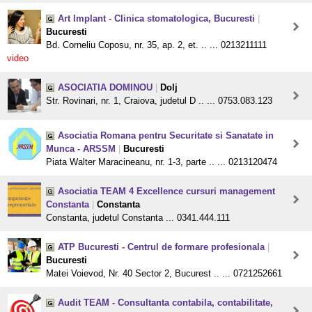
Art Implant - Clinica stomatologica, Bucuresti
|
Bucuresti
Bd. Corneliu Coposu, nr. 35, ap. 2, et. .. ... 0213211111
video
ASOCIATIA DOMINOU
|
Dolj
Str. Rovinari, nr. 1, Craiova, judetul D .. ... 0753.083.123
Asociatia Romana pentru Securitate si Sanatate in
Munca - ARSSM
|
Bucuresti
Piata Walter Maracineanu, nr. 1-3, parte .. ... 0213120474
Asociatia TEAM 4 Excellence cursuri management
Constanta
|
Constanta
Constanta, judetul Constanta ... 0341.444.111
ATP Bucuresti - Centrul de formare profesionala
|
Bucuresti
Matei Voievod, Nr. 40 Sector 2, Bucurest .. ... 0721252661
Audit TEAM - Consultanta contabila, contabilitate,