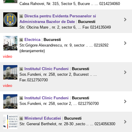
Calea Rahovei, Nr. 315, Sector 5, Bucure .. ... 0214234060
Directia pentru Evidenta Persoanelor si
Administrarea Bazelor de Date
|
Bucuresti
Str. Obcina Mare , nr. 2, sector 6, ... Fax 0214135049
Electrica
|
Bucuresti
Str.Grigore Alexandrescu, nr. 9, sector .. ... 0219292
(deranjamente)
video
Institutul Clinic Fundeni
|
Bucuresti
Sos.Fundeni, nr. 258, sector 2, Bucurest .. ...
Fax.0212750700
video
Institutul Clinic Fundeni
|
Bucuresti
Sos.Fundeni, nr. 258, sector 2, ... 0212750700
Ministerul Educatiei
|
Bucuresti
Str. General Berthelot, nr. 28-30 ,secto .. ... 0214056300